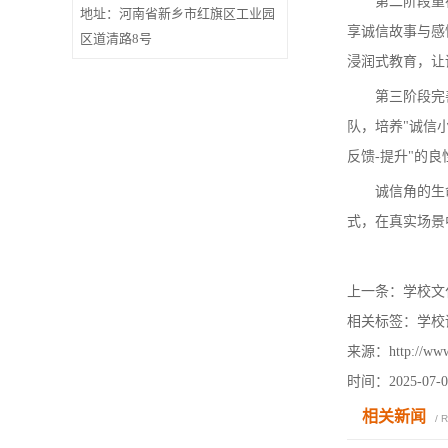
第二阶段重在活
地址：河南省新乡市红旗区工业园
享诚信故事与感
区道清路8号
浸润式教育，让
第三阶段完善保
队，培养"诚信
反馈-提升"的良
诚信角的生命
式，在真实场景
上一条：
学校文
相关标签：学校
来源：http://www.
时间：2025-07-0
相关新闻
/ 