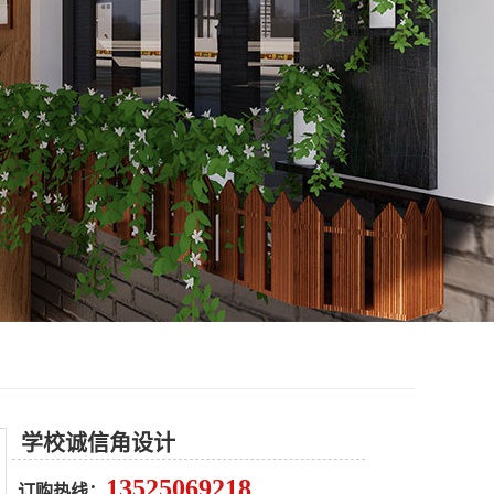
学校诚信角设计
13525069218
订购热线：