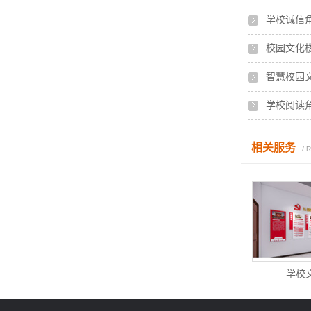
学校诚信
校园文化
智慧校园
学校阅读
相关服务
/ 
学校