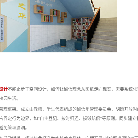
设计
不能止步于空间设计，如何让诚信理念从图纸走向现实，需要系统化
校园生活。
理框架。成立由教师、学生代表组成的诚信角管理委员会，明确开放时间
言界定行为边界，如"自主登记、按时归还、损毁赔偿"等原则。同步建
避免管理漏洞。