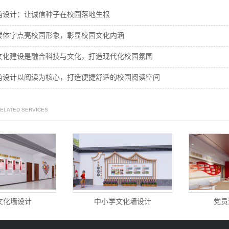
角设计：让诚信种子在校园落地生根
楼体字点亮校园形象，彰显校园文化内涵
文化建设是融合科技与文化，打造现代化校园氛围
角设计以阅读为核心，打造便捷舒适的校园阅读空间
RELATED SERVICES
文化墙设计
中小学文化墙设计
党员