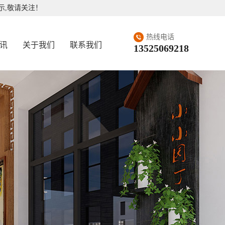
示,敬请关注！
热线电话
讯
关于我们
联系我们
13525069218