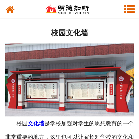
网站首页
校园文化建设
校园文化墙
文化窗帘
文化长廊
功能教室
VI设计
校园
文化墙
是学校加强对学生的思想教育的一个
非常重要的地方，这里也可以让家长对学校的文化和