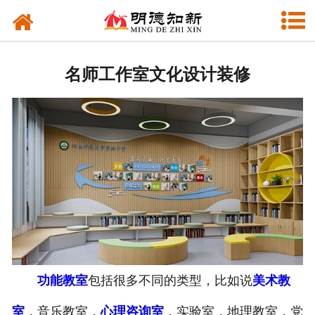
网站首页
校园文化建设
名师工作室文化设计装修
文化窗帘
文化长廊
功能教室
VI设计
功能教室
包括很多不同的类型，比如说
美术教
室
，音乐教室，
心理咨询室
，实验室，地理教室，党